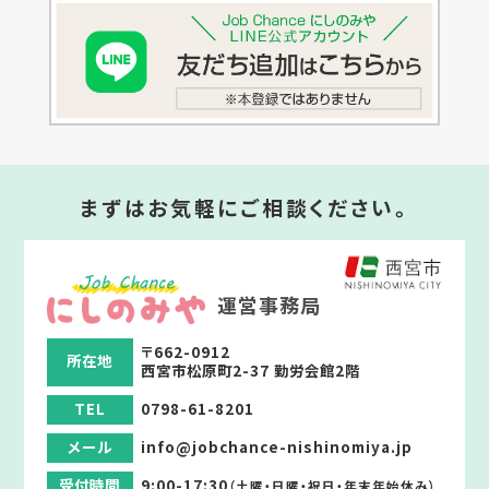
まずはお気軽にご相談ください。
運営事務局
〒662-0912
所在地
西宮市松原町2-37 勤労会館2階
TEL
0798-61-8201
メール
info@jobchance-nishinomiya.jp
受付時間
9:00-17:30
（土曜・日曜・祝日・年末年始休み）