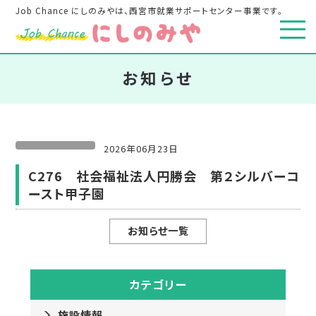
Job Chance にしのみやは、西宮市就業サポートセンター事業です。
お知らせ
2026年06月23日
C276 社会福祉法人円勝会 第２シルバーコ
ースト甲子園
お知らせ一覧
カテゴリー
施設情報