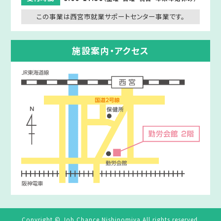
この事業は西宮市就業サポートセンター事業です。
施設案内・アクセス
Copyright © Job Chance Nishinomiya All rights reserved.