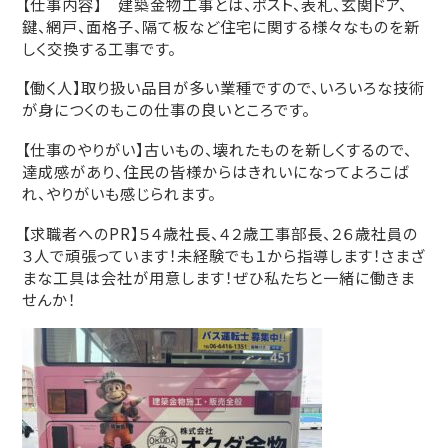
【仕事内容】 建築金物工事とは、ポスト、表札、玄関ドア、
鍵、網戸、面格子、隔て板など住宅に関する様々なものを新
しく交換する工事です。
【働く人】取り扱い品目が多い業種ですので、いろいろな技術
が身につくのもこの仕事の良いところです。
【仕事のやりがい】古いもの、壊れたものを新しくするので、
達成感があり、住民の皆様からはきれいになってよろこば
れ、やりがいも感じられます。
【求職者へのPR】５４歳社長、４２歳工事部長、２６歳社員の
３人で頑張っています！未経験でも１から指導します！さまざ
まな工具は会社が用意します！ぜひ私たちと一緒に働きま
せんか！