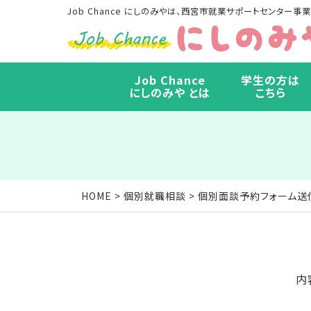
Job Chance にしのみやは、西宮市就業サポートセンター事業
Job Chance
学生の方は
にしのみや とは
こちら
HOME
>
個別就職相談
> 個別面談予約フォーム送
内