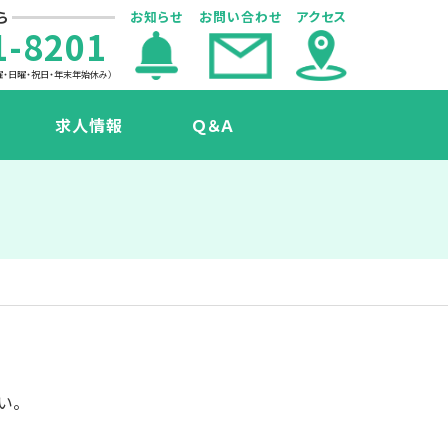
ら
お知らせ
お問い合わせ
アクセス
1-8201
曜・日曜・祝日・年末年始休み）
求人情報
Ｑ＆Ａ
声
い。