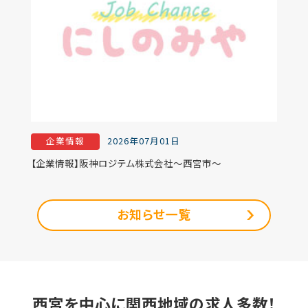
企業情報
2026年07月01日
【企業情報】阪神ロジテム株式会社～西宮市～
お知らせ一覧
西宮を中心に関西地域の求人多数！