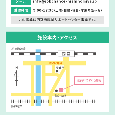
メール
info@jobchance-nishinomiya.jp
受付時間
9:00-17:30
（土曜・日曜・祝日・年末年始休み）
この事業は西宮市就業サポートセンター事業です。
施設案内・アクセス