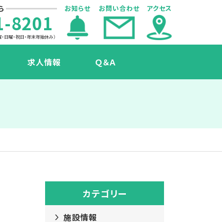
ら
お知らせ
お問い合わせ
アクセス
1-8201
曜・日曜・祝日・年末年始休み）
求人情報
Ｑ＆Ａ
声
カテゴリー
施設情報