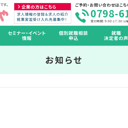
です。
ご予約・お問い合わせはこち
企業の方はこちら
0798-6
求人情報の登録＆求人の紹介
就業実習受け入れ先募集中！
受付時間：9:00-17:30
（土
セミナー・イベント
個別就職相談
就職
情報
申込
決定者の
お知らせ