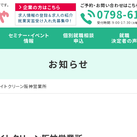
です。
ご予約・お問い合わせはこち
企業の方はこちら
0798-6
求人情報の登録＆求人の紹介
就業実習受け入れ先募集中！
受付時間：9:00-17:30
（土
セミナー・イベント
個別就職相談
就職
情報
申込
決定者の
お知らせ
社ライトクリーン阪神営業所