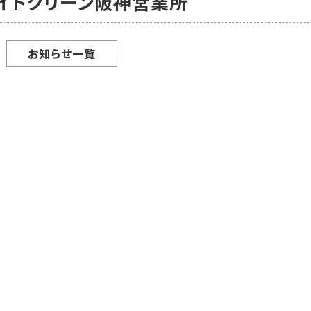
ライトクリーン阪神営業所
お知らせ一覧