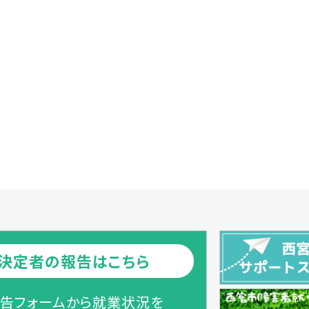
決定者の報告はこちら
告フォームから就業状況を