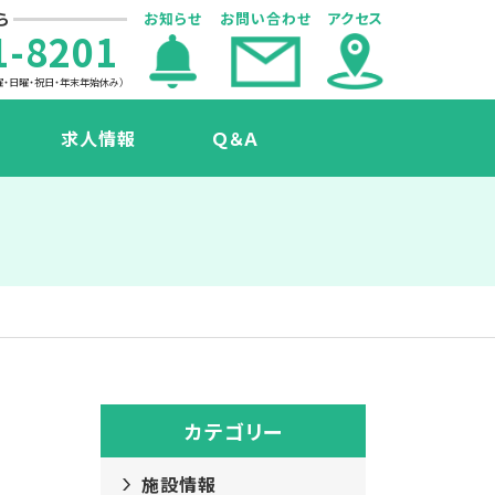
ら
お知らせ
お問い合わせ
アクセス
1-8201
曜・日曜・祝日・年末年始休み）
求人情報
Ｑ＆Ａ
声
カテゴリー
施設情報