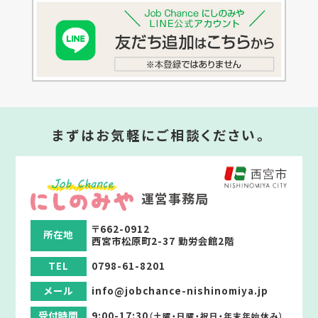
まずはお気軽にご相談ください。
運営事務局
〒662-0912
所在地
西宮市松原町2-37 勤労会館2階
TEL
0798-61-8201
メール
info@jobchance-nishinomiya.jp
受付時間
9:00-17:30
（土曜・日曜・祝日・年末年始休み）