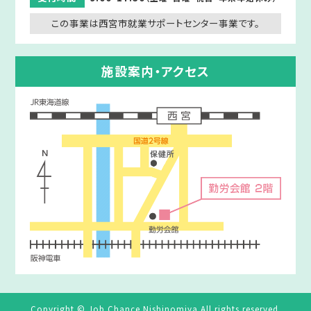
この事業は西宮市就業サポートセンター事業です。
施設案内・アクセス
Copyright © Job Chance Nishinomiya All rights reserved.